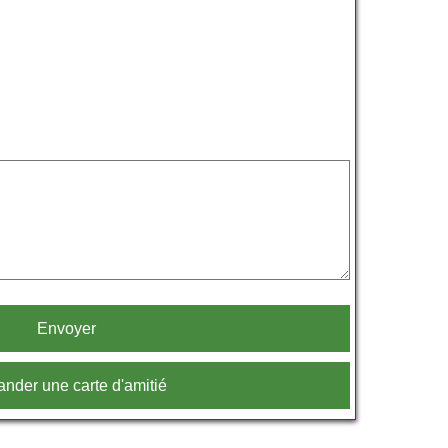
Envoyer
nder une carte d'amitié